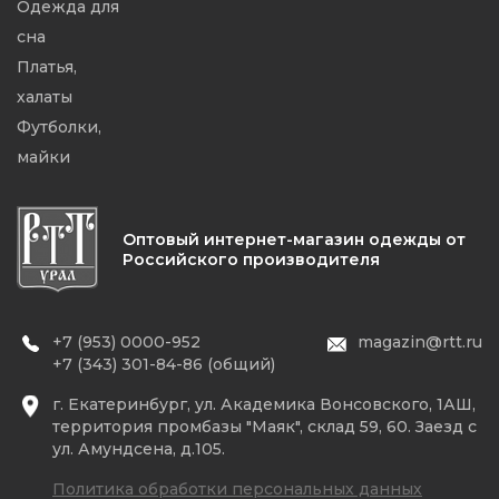
Одежда для
сна
Платья,
халаты
Футболки,
майки
Оптовый интернет-магазин одежды от
Российского производителя
+7 (953) 0000-952
magazin@rtt.ru
+7 (343) 301-84-86 (общий)
г. Екатеринбург, ул. Академика Вонсовского, 1АШ,
территория промбазы "Маяк", склад 59, 60. Заезд с
ул. Амундсена, д.105.
Политика обработки персональных данных