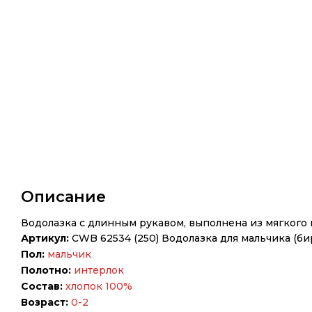
Описание
Водолазка с длинным рукавом, выполнена из мягкого 
Артикул:
CWB 62534 (250) Водолазка для мальчика (б
Пол:
мальчик
Полотно:
интерлок
Состав:
хлопок 100%
Возраст:
0-2