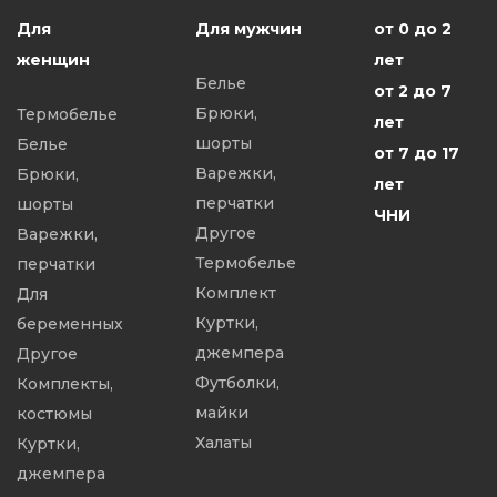
Для
Для мужчин
от 0 до 2
женщин
лет
Белье
от 2 до 7
Брюки,
Термобелье
лет
шорты
Белье
от 7 до 17
Варежки,
Брюки,
лет
перчатки
шорты
ЧНИ
Другое
Варежки,
Термобелье
перчатки
Комплект
Для
Куртки,
беременных
джемпера
Другое
Футболки,
Комплекты,
майки
костюмы
Халаты
Куртки,
джемпера