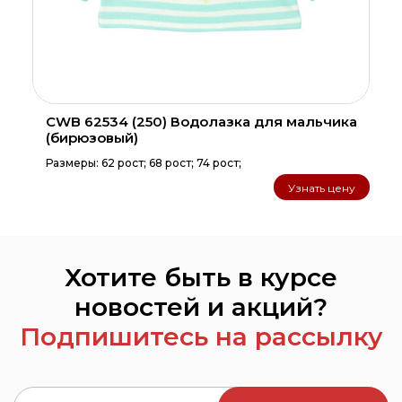
CWB 62534 (250) Водолазка для мальчика
(бирюзовый)
Размеры: 62 рост; 68 рост; 74 рост;
Узнать цену
Хотите быть в курсе
новостей и акций?
Подпишитесь на рассылку