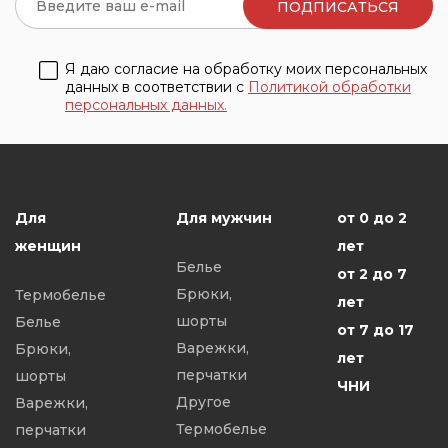
Я даю согласие на обработку моих персональных
данных в соответствии с
Политикой обработки
персональных данных.
Для
Для мужчин
от 0 до 2
женщин
лет
Белье
от 2 до 7
Брюки,
Термобелье
лет
шорты
Белье
от 7 до 17
Варежки,
Брюки,
лет
перчатки
шорты
ЧНИ
Другое
Варежки,
Термобелье
перчатки