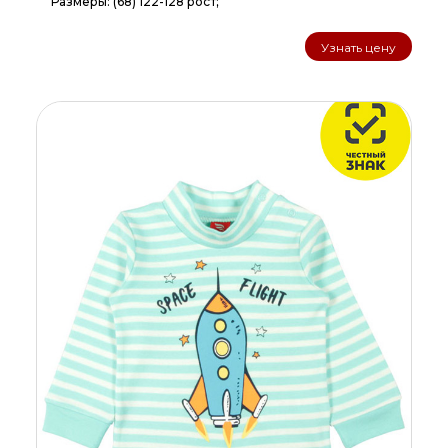
Размеры: (68) 122-128 рост;
Узнать цену