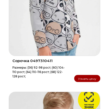
Сорочка 0497310411
Размеры: (56) 92-98 рост; (60) 104-
110 рост; (64) 110-116 рост; (68) 122-
128 рост;
Узнать цену