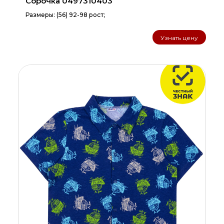
Сорочка 0497310403
Размеры: (56) 92-98 рост;
Узнать цену