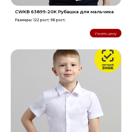
CWKB 63899-20K Рубашка для мальчика
Размеры: 122 рост; 98 рост;
Узнать цену