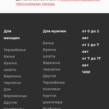
персональных данных.
Для
Для мужчин
от 0 до 2
женщин
лет
Белье
от 2 до 7
Брюки,
Термобелье
лет
шорты
Белье
от 7 до 17
Варежки,
Брюки,
лет
перчатки
шорты
ЧНИ
Другое
Варежки,
Термобелье
перчатки
Комплект
Для
Куртки,
беременных
джемпера
Другое
Футболки,