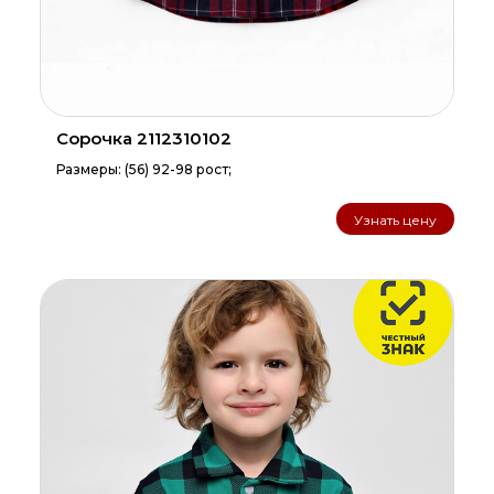
Сорочка 2112310102
Размеры: (56) 92-98 рост;
Узнать цену