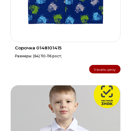
Сорочка 0148101415
Размеры: (64) 110-116 рост;
Узнать цену