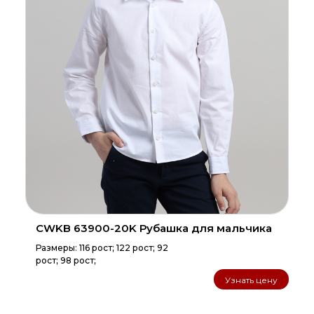
CWKB 63900-20K Рубашка для мальчика
Размеры: 116 рост; 122 рост; 92
рост; 98 рост;
Узнать цену