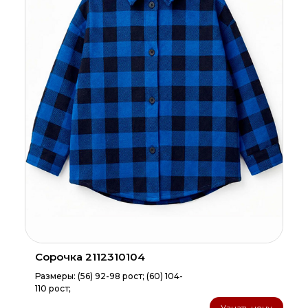
Сорочка 2112310104
Размеры: (56) 92-98 рост; (60) 104-
110 рост;
Узнать цену