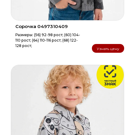
Сорочка 0497310409
Размеры: (56) 92-98 рост; (60) 104-
110 рост; (64) 110-116 рост; (68) 122-
128 рост;
Узнать цену