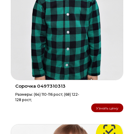
Сорочка 0497310313
Размеры: (64) 110-116 рост; (68) 122-
128 рост;
Узнать цену