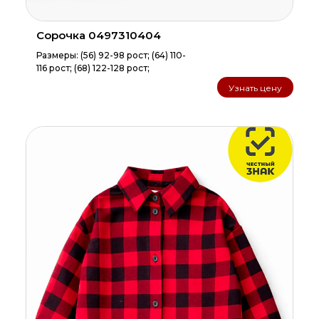
Сорочка 0497310404
Размеры: (56) 92-98 рост; (64) 110-
116 рост; (68) 122-128 рост;
Узнать цену