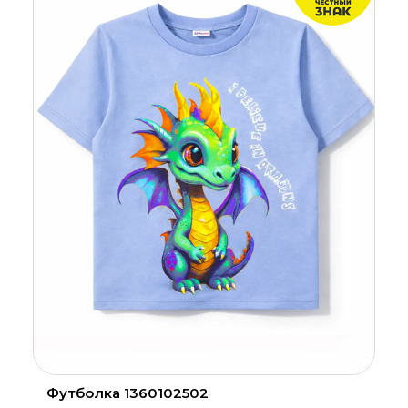
Футболка 1360102502