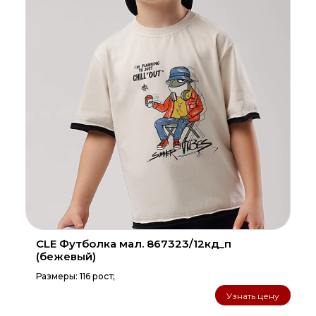
CLE Футболка мал. 867323/12кд_п
(бежевый)
Размеры: 116 рост;
Узнать цену