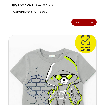
Футболка 0954103312
Размеры: (64) 110-116 рост;
Узнать цену