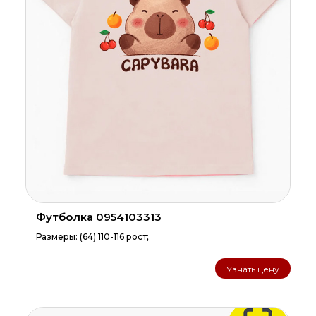
Футболка 0954103313
Размеры: (64) 110-116 рост;
Узнать цену