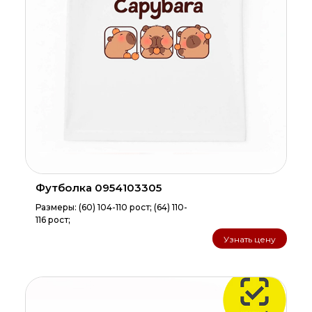
Футболка 0954103305
Размеры: (60) 104-110 рост; (64) 110-
116 рост;
Узнать цену