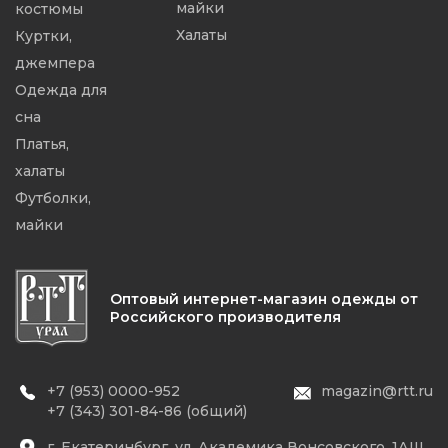
майки
костюмы
Халаты
Куртки,
джемпера
Одежда для
сна
Платья,
халаты
Футболки,
майки
Оптовый интернет-магазин одежды от
Российского производителя
+7 (953) 0000-952
magazin@rtt.ru
+7 (343) 301-84-86 (общий)
г. Екатеринбург, ул. Академика Вонсовского, 1АШ,