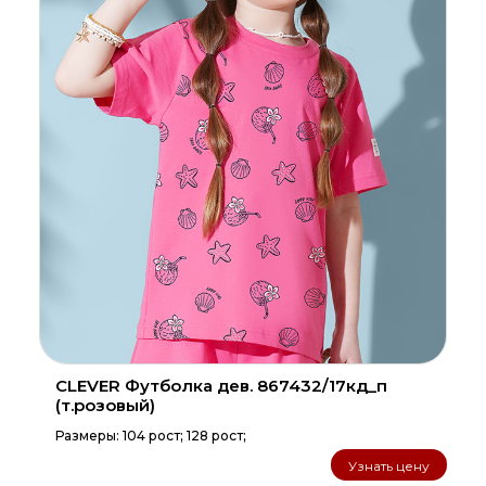
CLEVER Футболка дев. 867432/17кд_п
(т.розовый)
Размеры: 104 рост; 128 рост;
Узнать цену