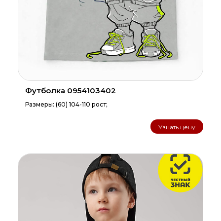
Футболка 0954103402
Размеры: (60) 104-110 рост;
Узнать цену