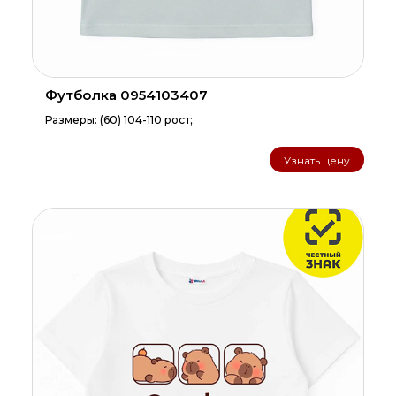
Футболка 0954103407
Размеры: (60) 104-110 рост;
Узнать цену