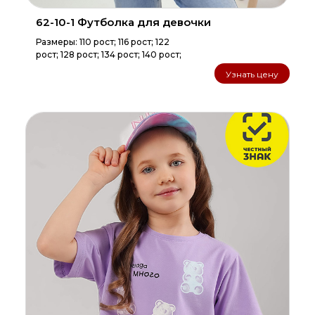
62-10-1 Футболка для девочки
Размеры: 110 рост; 116 рост; 122
рост; 128 рост; 134 рост; 140 рост;
Узнать цену