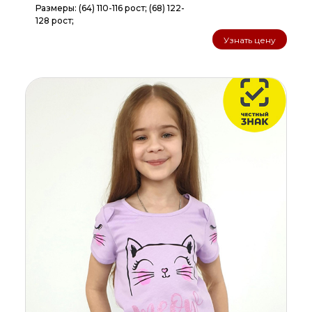
Размеры: (64) 110-116 рост; (68) 122-
128 рост;
Узнать цену