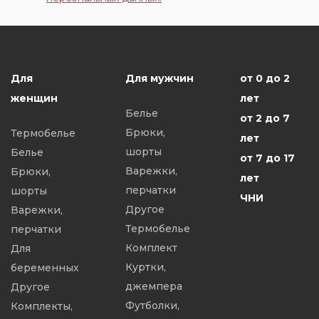
Для
Для мужчин
от 0 до 2
женщин
лет
Белье
от 2 до 7
Брюки,
Термобелье
лет
шорты
Белье
от 7 до 17
Варежки,
Брюки,
лет
перчатки
шорты
ЧНИ
Другое
Варежки,
Термобелье
перчатки
Комплект
Для
Куртки,
беременных
джемпера
Другое
Футболки,
Комплекты,