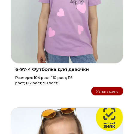
6-97-4 Футболка для девочки
Размеры: 104 рост; 110 рост; 116
рост; 122 рост; 98 рост;
Узнать цену