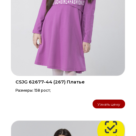
CSJG 62677-44 (267) Платье
Размеры: 158 рост;
Узнать цену