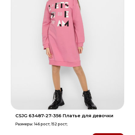
CSJG 63487-27-356 Платье для девочки
Размеры: 146 рост; 152 рост;