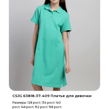
CSJG 63818-37-409 Платье для девочки
Размеры: 128 рост; 134 рост; 140
рост; 146 рост; 152 рост; 158 рост;