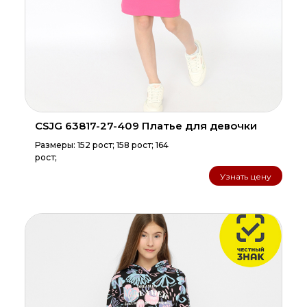
CSJG 63817-27-409 Платье для девочки
Размеры: 152 рост; 158 рост; 164
рост;
Узнать цену