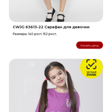
CWJG 63613-22 Сарафан для девочки
Размеры: 140 рост; 152 рост;
Узнать цену