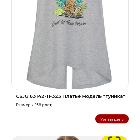
CSJG 63142-11-323 Платье модель "туника"
Размеры: 158 рост;
Узнать цену