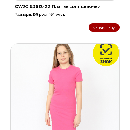
CWJG 63612-22 Платье для девочки
Размеры: 158 рост; 164 рост;
Узнать цену