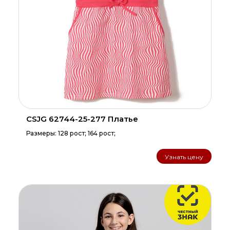
CSJG 62744-25-277 Платье
Размеры: 128 рост; 164 рост;
Узнать цену