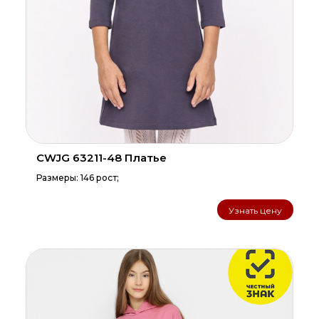
CWJG 63211-48 Платье
Размеры: 146 рост;
Узнать цену