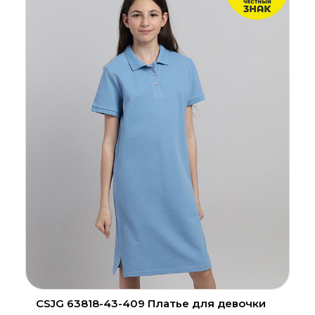
CSJG 63818-43-409 Платье для девочки