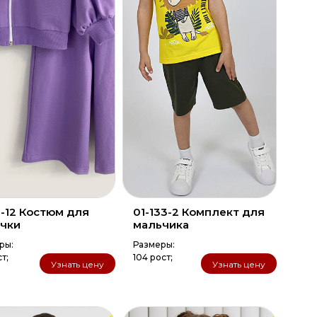
-12 Костюм для
01-133-2 Комплект для
чки
мальчика
ры:
Размеры:
ст;
104 рост;
Узнать цену
Узнать цену