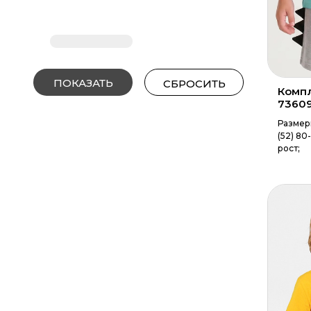
Компл
7360
Размер
(52) 80
рост;