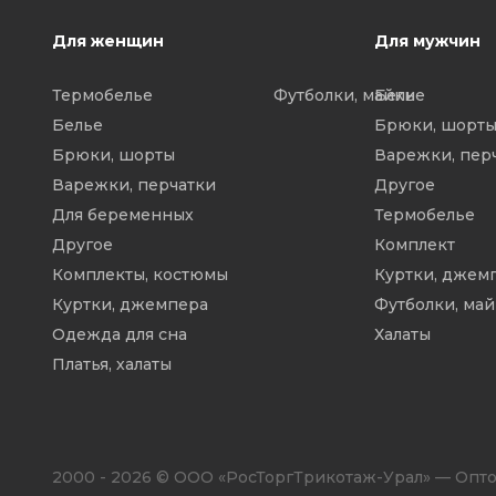
Для женщин
Для мужчин
Термобелье
Футболки, майки
Белье
Белье
Брюки, шорт
Брюки, шорты
Варежки, пер
Варежки, перчатки
Другое
Для беременных
Термобелье
Другое
Комплект
Комплекты, костюмы
Куртки, джем
Куртки, джемпера
Футболки, ма
Одежда для сна
Халаты
Платья, халаты
2000 - 2026 © ООО «РосТоргТрикотаж-Урал» — Опто