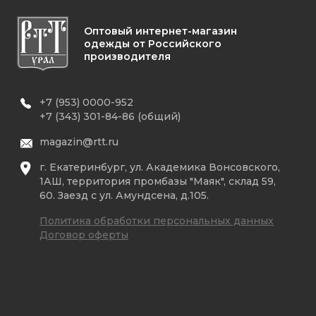
Оптовый интернет-магазин
одежды от Российского
производителя
+7 (953) 0000-952
+7 (343) 301-84-86 (общий)
magazin@rtt.ru
г. Екатеринбург, ул. Академика Вонсовского,
1АШ, территория промбазы "Маяк", склад 59,
60. Заезд с ул. Амундсена, д.105.
Политика обработки персональных данных
Договор оферты