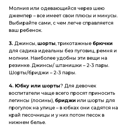
Молния или одевающийся через шею
джемпер – все имеет свои плюсы и минусы.
Выбирайте сами, с чем легче справляется
ваш ребенок.
3.
Джинсы,
шорты
, трикотажные
брючки
для садика идеальны без пуговиц, ремня и
молнии. Наиболее удобны эти вещи на
резинке. Джинсы/ штанишки – 2-3 пары.
Шорты/бриджи – 2-3 пары.
4.
Юбку или шорты
? Для девочек
воспитатели чаще всего просят приносить
легинсы (лосины),
бриджи
или шорты для
прогулок на улице – в юбках они садятся на
край песочницы и у них потом песок в
нижнем белье.