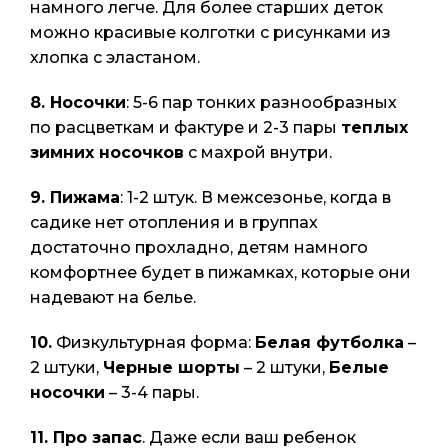
намного легче. Для более старших деток
можно красивые колготки с рисунками из
хлопка с эластаном.
8.
Носочки
: 5-6 пар тонких разнообразных
по расцветкам и фактуре и 2-3 пары
теплых
зимних носочков
с махрой внутри.
9.
Пижама
: 1-2 штук. В межсезонье, когда в
садике нет отопления и в группах
достаточно прохладно, детям намного
комфортнее будет в пижамках, которые они
надевают на белье.
10.
Физкультурная форма:
Белая футболка
–
2 штуки,
Черные шорты
– 2 штуки,
Белые
носочки
– 3-4 пары.
11.
Про запас
. Даже если ваш ребенок