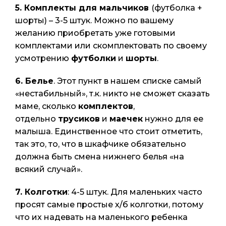
5.
Комплекты для мальчиков
(футболка +
шорты) – 3-5 штук. Можно по вашему
желанию приобретать уже готовыми
комплектами или скомплектовать по своему
усмотрению
футболки
и
шорты
.
6.
Белье
. Этот пункт в нашем списке самый
«нестабильный», т.к. никто не сможет сказать
маме, сколько
комплектов
,
отдельно
трусиков
и
маечек
нужно для ее
малыша. Единственное что стоит отметить,
так это, то, что в шкафчике обязательно
должна быть смена нижнего белья «на
всякий случай».
7.
Колготки
: 4-5 штук. Для маленьких часто
просят самые простые х/б колготки, потому
что их надевать на маленького ребенка