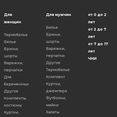
Для
Для мужчин
от 0 до 2
женщин
лет
Белье
от 2 до 7
Брюки,
Термобелье
лет
шорты
Белье
от 7 до 17
Варежки,
Брюки,
лет
перчатки
шорты
ЧНИ
Другое
Варежки,
Термобелье
перчатки
Комплект
Для
Куртки,
беременных
джемпера
Другое
Футболки,
Комплекты,
майки
костюмы
Халаты
Куртки,