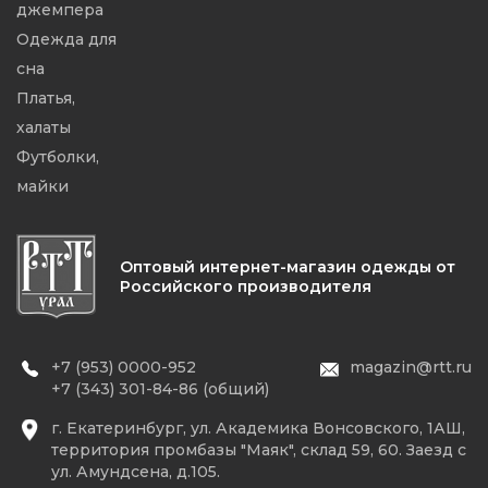
джемпера
Одежда для
сна
Платья,
халаты
Футболки,
майки
Оптовый интернет-магазин одежды от
Российского производителя
+7 (953) 0000-952
magazin@rtt.ru
+7 (343) 301-84-86 (общий)
г. Екатеринбург, ул. Академика Вонсовского, 1АШ,
территория промбазы "Маяк", склад 59, 60. Заезд с
ул. Амундсена, д.105.