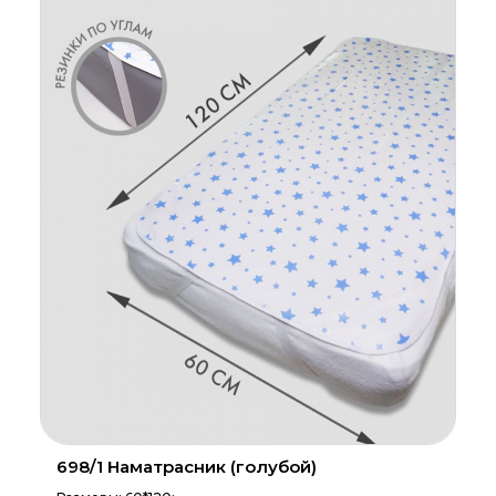
698/1 Наматрасник (голубой)