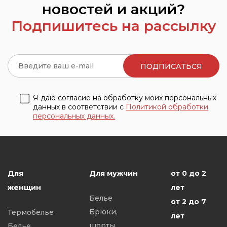
новостей и акций?
Подпишитесь на рассылку
Я даю согласие на обработку моих персональных
данных в соответствии с
Политикой обработки
персональных данных.
Для
Для мужчин
от 0 до 2
женщин
лет
Белье
от 2 до 7
Брюки,
Термобелье
лет
шорты
Белье