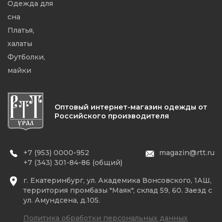
Одежда для
сна
Платья,
халаты
Футболки,
майки
Оптовый интернет-магазин одежды от
Российского производителя
+7 (953) 0000-952
magazin@rtt.ru
+7 (343) 301-84-86 (общий)
г. Екатеринбург, ул. Академика Вонсовского, 1АШ,
территория промбазы "Маяк", склад 59, 60. Заезд с
ул. Амундсена, д.105.
Политика обработки персональных данных