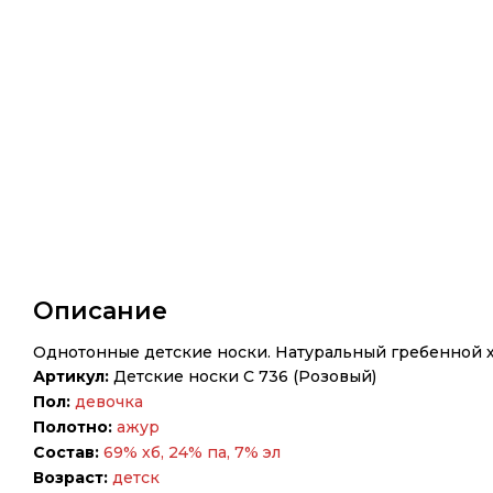
Описание
Однотонные детские носки. Натуральный гребенной хл
Артикул:
Детские носки С 736 (Розовый)
Пол:
девочка
Полотно:
ажур
Состав:
69% хб, 24% па, 7% эл
Возраст:
детск