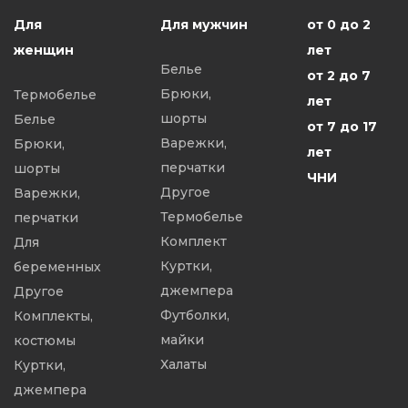
Для
Для мужчин
от 0 до 2
женщин
лет
Белье
от 2 до 7
Брюки,
Термобелье
лет
шорты
Белье
от 7 до 17
Варежки,
Брюки,
лет
перчатки
шорты
ЧНИ
Другое
Варежки,
Термобелье
перчатки
Комплект
Для
Куртки,
беременных
джемпера
Другое
Футболки,
Комплекты,
майки
костюмы
Халаты
Куртки,
джемпера