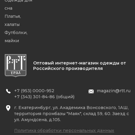
Одежда для
сна
Платья,
халаты
Футболки,
майки
Оптовый интернет-магазин одежды от
Российского производителя
+7 (953) 0000-952
magazin@rtt.ru
+7 (343) 301-84-86 (общий)
г. Екатеринбург, ул. Академика Вонсовского, 1АШ,
территория промбазы "Маяк", склад 59, 60. Заезд с
ул. Амундсена, д.105.
Политика обработки персональных данных