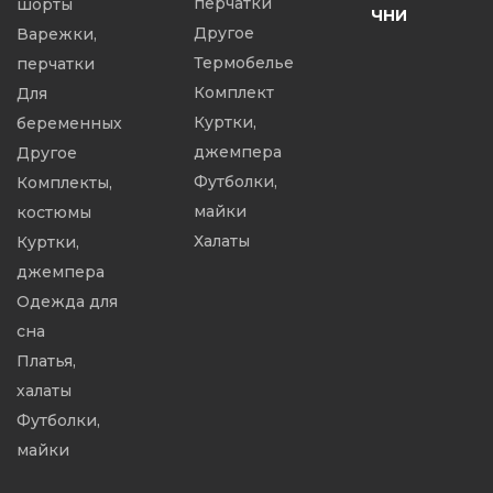
перчатки
шорты
ЧНИ
Другое
Варежки,
Термобелье
перчатки
Комплект
Для
Куртки,
беременных
джемпера
Другое
Футболки,
Комплекты,
майки
костюмы
Халаты
Куртки,
джемпера
Одежда для
сна
Платья,
халаты
Футболки,
майки