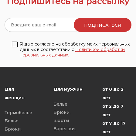
Подпишитесь на рассылку
Я даю согласие на обработку моих персональных
данных в соответствии с
Политикой обработки
персональных данных.
Для
Для мужчин
от 0 до 2
женщин
лет
Белье
от 2 до 7
Брюки,
Термобелье
лет
шорты
Белье
от 7 до 17
Варежки,
Брюки,
лет