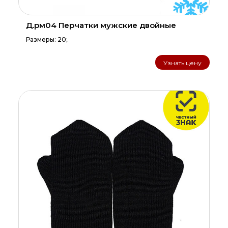
Д.рм04 Перчатки мужские двойные
Размеры: 20;
Узнать цену