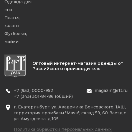
Одежда для
сна
Платья,
халаты
Футболки,
майки
Оптовый интернет-магазин одежды от
Российского производителя
+7 (953) 0000-952
magazin@rtt.ru
+7 (343) 301-84-86 (общий)
г. Екатеринбург, ул. Академика Вонсовского, 1АШ,
территория промбазы "Маяк", склад 59, 60. Заезд с
ул. Амундсена, д.105.
Политика обработки персональных данных