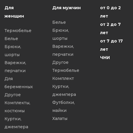
Для
Для мужчин
от 0 до 2
женщин
лет
Белье
от 2 до 7
Брюки,
Термобелье
лет
шорты
Белье
от 7 до 17
Варежки,
Брюки,
лет
перчатки
шорты
ЧНИ
Другое
Варежки,
Термобелье
перчатки
Комплект
Для
Куртки,
беременных
джемпера
Другое
Футболки,
Комплекты,
майки
костюмы
Халаты
Куртки,
джемпера